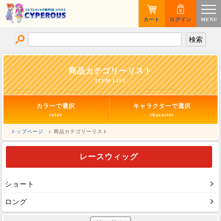
カート
ログイン
MENU
商品カテゴリーリスト
ITEM LIST
カラーで選択
キャラクターで選択
color
character
トップページ
> 商品カテゴリーリスト
レースウィッグ
ショート
ロング