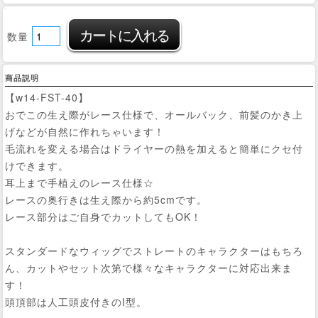
数量
商品説明
【w14-FST-40】
おでこの生え際がレース仕様で、オールバック、前髪のかき上
げなどが自然に作れちゃいます！
毛流れを変える場合はドライヤーの熱を加えると簡単にクセ付
けできます。
耳上まで手植えのレース仕様☆
レースの奥行きは生え際から約5cmです。
レース部分はご自身でカットしてもOK！
スタンダードなウィッグでストレートのキャラクターはもちろ
ん、カットやセット次第で様々なキャラクターに対応出来ま
す！
頭頂部は人工頭皮付きのI型。