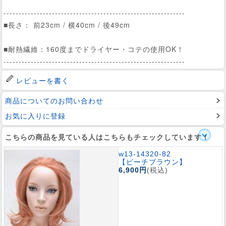
------------------------------------------------------------
■長さ： 前23cm / 横40cm / 後49cm
■耐熱繊維：160度までドライヤー・コテの使用OK！
------------------------------------------------------------
レビューを書く
商品についてのお問い合わせ
お気に入りに登録
こちらの商品を見ている人はこちらもチェックしています！
w13-14320-82
【ピーチブラウン】
6,900円
(税込)