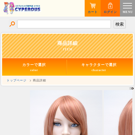
カート
ログイン
MENU
商品詳細
ITEM
カラーで選択
キャラクターで選択
color
character
トップページ
> 商品詳細