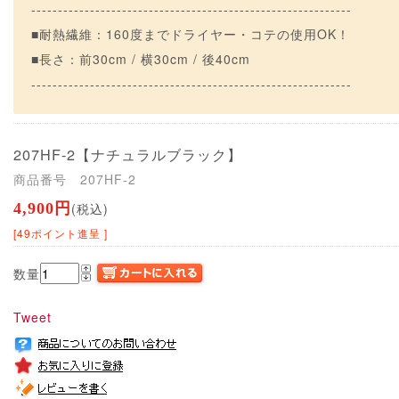
------------------------------------------------------------
■耐熱繊維：160度までドライヤー・コテの使用OK！
■長さ：前30cm / 横30cm / 後40cm
------------------------------------------------------------
207HF-2
【ナチュラルブラック】
商品番号 207HF-2
4,900円
(税込)
[49ポイント進呈 ]
数量
Tweet