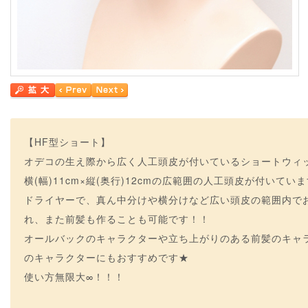
【HF型ショート】
オデコの生え際から広く人工頭皮が付いているショートウィ
横(幅)11cm×縦(奥行)12cmの広範囲の人工頭皮が付いてい
ドライヤーで、真ん中分けや横分けなど広い頭皮の範囲内で
れ、また前髪も作ることも可能です！！
オールバックのキャラクターや立ち上がりのある前髪のキャラ
のキャラクターにもおすすめです★
使い方無限大∞！！！