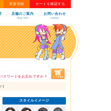
新規登録
カートを確認する
問
店舗のご案内
お問い合わせ
shop info
contact
パスワードをお忘れですか？
ック】
スタイルイメージ