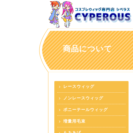
商品について
レースウィッグ
ノンレースウィッグ
ポニーテールウィッグ
増量用毛束
もみあげ