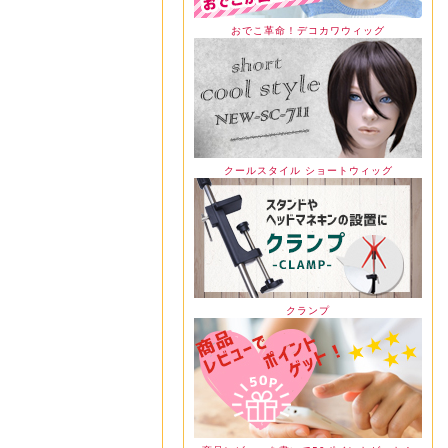
おでこ革命！デコカワウィッグ
クールスタイル ショートウィッグ
クランプ