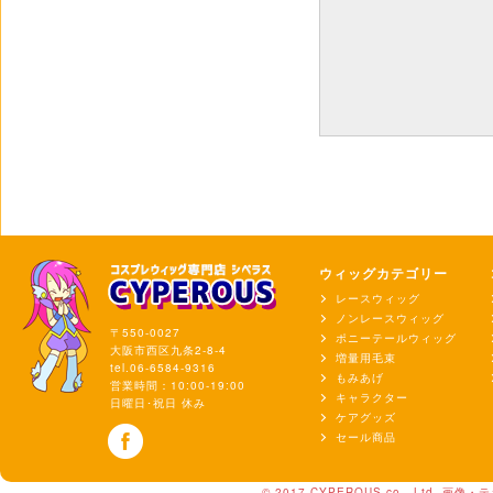
ウィッグカテゴリー
レースウィッグ
ノンレースウィッグ
〒550-0027
ポニーテールウィッグ
大阪市西区九条2-8-4
増量用毛束
tel.06-6584-9316
もみあげ
営業時間：10:00-19:00
キャラクター
日曜日･祝日 休み
ケアグッズ
セール商品
© 2017 CYPEROUS co., Lt