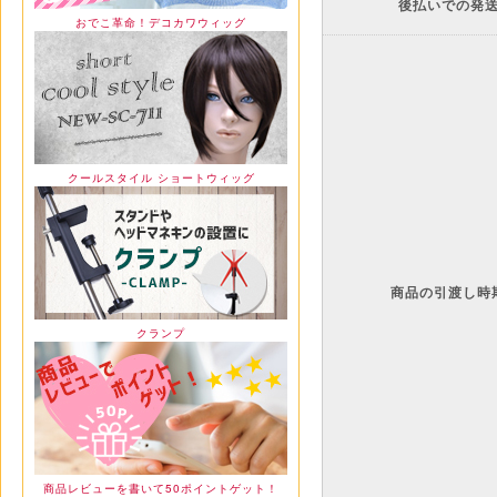
後払いでの発
おでこ革命！デコカワウィッグ
クールスタイル ショートウィッグ
商品の引渡し時
クランプ
商品レビューを書いて50ポイントゲット！