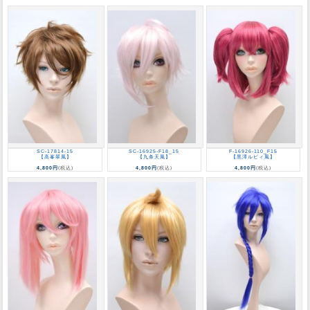
SC-17814-15
SC-16925-F18_15
F-16926-110_F15
【高峯翠風】
【九条天風】
【黒澤ルビィ風】
4,800円
(税込)
4,800円
(税込)
4,800円
(税込)