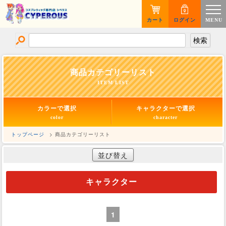
カート
ログイン
MENU
商品カテゴリーリスト
ITEM LIST
カラーで選択
キャラクターで選択
color
character
トップページ
> 商品カテゴリーリスト
並び替え
キャラクター
1