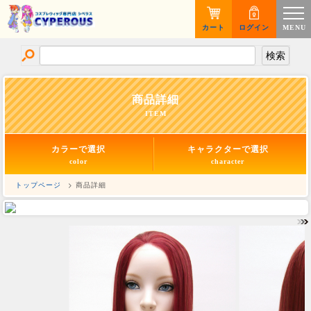
カート
ログイン
MENU
商品詳細
ITEM
カラーで選択
キャラクターで選択
color
character
トップページ
> 商品詳細