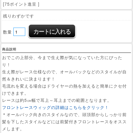
[75ポイント進呈 ]
残りわずかです
数量
商品説明
おでこの上部分、今まで生え際が気になっていた方にぴった
り！
生え際がレース仕様なので、オールバックなどのスタイルが自
然＆きれいに決まります！
毛流れを変える場合はドライヤーの熱を加えると簡単にクセ付
けできます。
レースは約5㎝幅で耳上～耳上までの範囲となります。
フロントレースウィッグの詳細はこちらをクリック！
＊オールバック向きのスタイルなので、頭頂部からしっかり前
髪を下したスタイルなどには前髪付きフロントレースをオスス
メします。