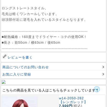
ロングストレートスタイル。
毛先は軽くワンカールしています。
頭頂部付近に逆毛を入れているスタイルとなります。
------------------------------------------------------------
■耐熱繊維：160度までドライヤー・コテの使用OK！
■長さ：前50cm / 横63cm / 後65cm
------------------------------------------------------------
レビューを書く
商品についてのお問い合わせ
お気に入りに登録
こちらの商品を見ている人はこちらもチェックしています！
w14-2050-282
【レンガレッド】
7,500円
(税込)