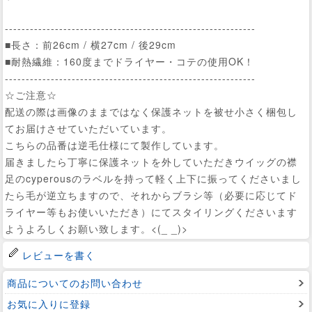
------------------------------------------------------------
■長さ：前26cm / 横27cm / 後29cm
■耐熱繊維：160度までドライヤー・コテの使用OK！
------------------------------------------------------------
☆ご注意☆
配送の際は画像のままではなく保護ネットを被せ小さく梱包し
てお届けさせていただいています。
こちらの品番は逆毛仕様にて製作しています。
届きましたら丁寧に保護ネットを外していただきウイッグの襟
足のcyperousのラベルを持って軽く上下に振ってくださいまし
たら毛が逆立ちますので、それからブラシ等（必要に応じてド
ライヤー等もお使いいただき）にてスタイリングくださいます
ようよろしくお願い致します。<(_ _)>
レビューを書く
商品についてのお問い合わせ
お気に入りに登録