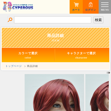
カート
ログイン
MENU
商品詳細
ITEM
カラーで選択
キャラクターで選択
color
character
トップページ
> 商品詳細