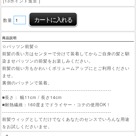
[13ポイント進呈 ]
数量
商品説明
☆パッツン前髪☆
前髪の長い方はセンターで分けて装着してからご自身の髪と馴
染ませパッツンの前髪をお楽しみください。
前髪の短い方もかわいくボリュームアップにとご利用ください
ませ。
裏側のパッチンで装着。
------------------------------------------------------------
■長さ： 幅11cm / 長さ14cm
■耐熱繊維：160度までドライヤー・コテの使用OK！
------------------------------------------------------------
前髪ウィッグとしてだけでなくあなたのセンスでいろんな用途
をお試しくださいませ。