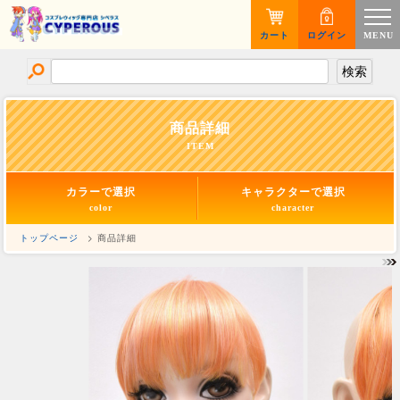
カート
ログイン
MENU
商品詳細
ITEM
カラーで選択
キャラクターで選択
color
character
トップページ
> 商品詳細