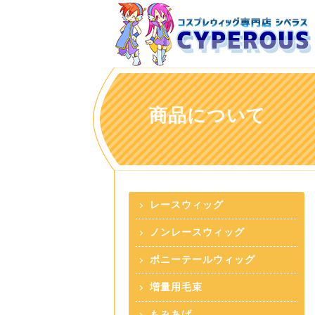
商品について
レースウィッグ
ノンレースウィッグ
ポニーテールウィッグ
増量用毛束
もみあげ