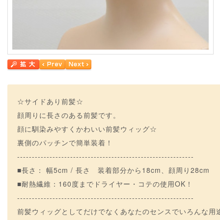
☆サイドあり前髪☆
顔周りに長さのある前髪です。
顔に馴染みやすくかわいい前髪ウィッグ☆
裏側のパッチンで簡単装着！
------------------------------------------------------------
■長さ： 幅5cm / 長さ 装着部分から18cm、顔周り28cm
■耐熱繊維：160度までドライヤー・コテの使用OK！
------------------------------------------------------------
前髪ウィッグとしてだけでなくあなたのセンスでいろんな用