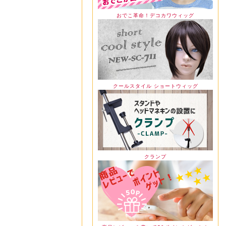
おでこ革命！デコカワウィッグ
クールスタイル ショートウィッグ
クランプ