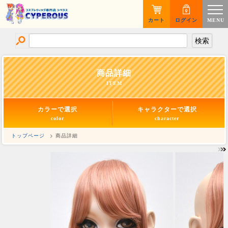
カート
ログイン
MENU
商品詳細
ITEM
カラーで選択
キャラクターで選択
color
character
トップページ
> 商品詳細