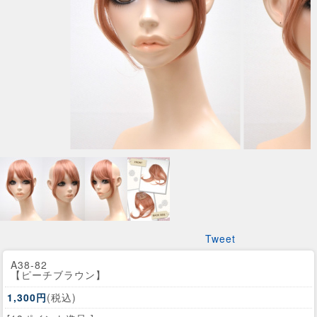
Tweet
A38-82
【ピーチブラウン】
1,300円
(税込)