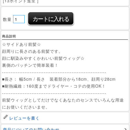
[13ポイント進呈 ]
数量
商品説明
☆サイドあり前髪☆
顔周りに長さのある前髪です。
顔に馴染みやすくかわいい前髪ウィッグ☆
裏側のパッチンで簡単装着！
------------------------------------------------------------
■長さ： 幅5cm / 長さ 装着部分から18cm、顔周り28cm
■耐熱繊維：160度までドライヤー・コテの使用OK！
------------------------------------------------------------
前髪ウィッグとしてだけでなくあなたのセンスでいろんな用途
にお使いくださいませ。
レビューを書く
商品についてのお問い合わせ