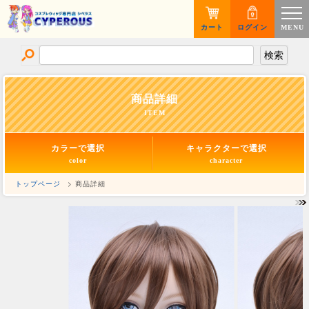
カート
ログイン
MENU
商品詳細
ITEM
カラーで選択
キャラクターで選択
color
character
トップページ
> 商品詳細