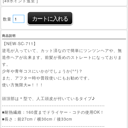
[49ポイント進呈 ]
数量
商品説明
【NEW-SC-711】
逆毛が入っていて、カット済なので簡単にツンツンヘアや、無
造作ヘアが出来ます。前髪が長めのストレートになっておりま
す。
少年や青年コスにいかがでしょうか(^^)？
また、アフター時や普段使いにもお勧めです。
使い方無限大∞！！！
頭頂部は＊型で、人工頭皮が付いているタイプ♪
------------------------------------------------------------
■耐熱繊維：160度までドライヤー・コテの使用OK！
■長さ：前27cm / 横30cm / 後33cm
------------------------------------------------------------