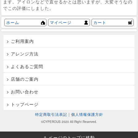
ます。アイロンなどで直せるかとは思いますが、大変そうなの
でこの評価にしました。
ホーム
マイページ
カート
> ご利用案内
> アレンジ方法
> よくあるご質問
> 店舗のご案内
> お問い合わせ
> トップページ
特定商取引法表記
｜
個人情報保護方針
©CYPEROUS 2020 All Right Reserved.
↑ ページのトップに移動