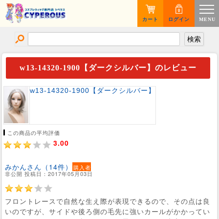
カート
ログイン
MENU
w13-14320-1900【ダークシルバー】のレビュー
w13-14320-1900【ダークシルバー】
この商品の平均評価
3.00
みかんさん（14件）
購入者
非公開 投稿日：2017年05月03日
フロントレースで自然な生え際が表現できるので、その点は良
いのですが、サイドや後ろ側の毛先に強いカールがかかってい