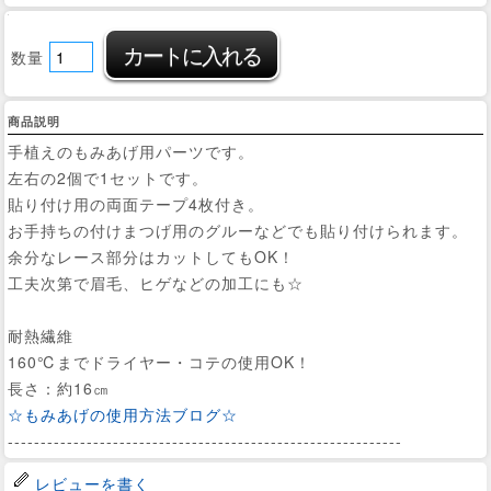
数量
商品説明
手植えのもみあげ用パーツです。
左右の2個で1セットです。
貼り付け用の両面テープ4枚付き。
お手持ちの付けまつげ用のグルーなどでも貼り付けられます。
余分なレース部分はカットしてもOK！
工夫次第で眉毛、ヒゲなどの加工にも☆
耐熱繊維
160℃までドライヤー・コテの使用OK！
長さ：約16㎝
☆もみあげの使用方法ブログ☆
------------------------------------------------------------
レビューを書く