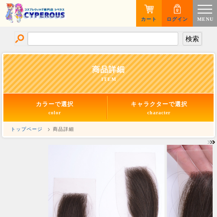
カート
ログイン
MENU
商品詳細
ITEM
カラーで選択
キャラクターで選択
color
character
トップページ
> 商品詳細