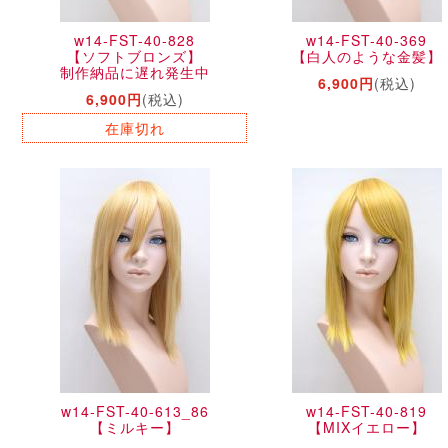
w14-FST-40-828
w14-FST-40-369
【ソフトブロンズ】
【白人のような金髪】
制作納品に遅れ発生中
6,900円
(税込)
6,900円
(税込)
在庫切れ
w14-FST-40-613_86
w14-FST-40-819
【ミルキー】
【MIXイエロー】