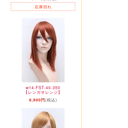
在庫切れ
w14-FST-40-350
【レンガオレンジ】
6,900円
(税込)