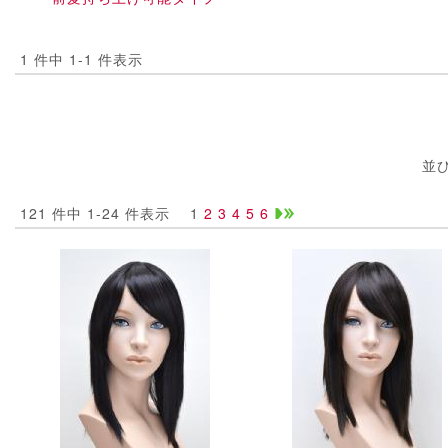
1 件中 1-1 件表示
並
121 件中 1-24 件表示
1
2
3
4
5
6