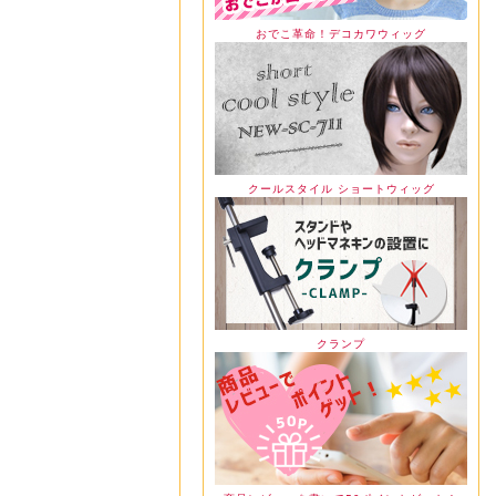
おでこ革命！デコカワウィッグ
クールスタイル ショートウィッグ
クランプ