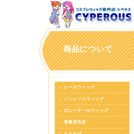
商品について
レースウィッグ
ノンレースウィッグ
ポニーテールウィッグ
増量用毛束
もみあげ