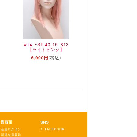
w14-FST-40-15_613
【ライトピンク】
6,900円
(税込)
会員画面
SNS
会員ログイン
FACEBOOK
新規会員登録