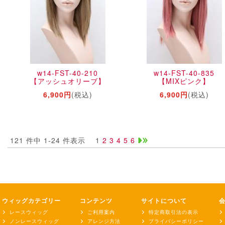
w14-FST-40-210
w14-FST-40-835
【アッシュオリーブ】
【MIXピンク】
6,900円
(税込)
6,900円
(税込)
121 件中 1-24 件表示
1
2
3
4
5
6
ウィッグカテゴリー
コンテンツ
サイトについて
レースウィッグ
ご利用案内
特定商取引法の表示
ノンレースウィッグ
アレンジ方法
プライバシーポリシー