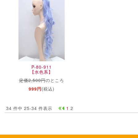
P-80-911
【水色系】
定価2,500円
のところ
999円
(税込)
34 件中 25-34 件表示
1
2