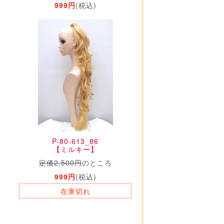
999円
(税込)
P-80-613_86
【ミルキー】
定価2,500円
のところ
999円
(税込)
在庫切れ