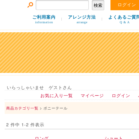
ログイン
ご利用案内
アレンジ方法
よくあるご質
information
arrange
Q & A
いらっしゃいませ ゲストさん
お気に入り一覧
マイページ
ログイン
商品カテゴリ一覧
> ポニーテール
2 件中 1-2 件表示
ロング
ショート