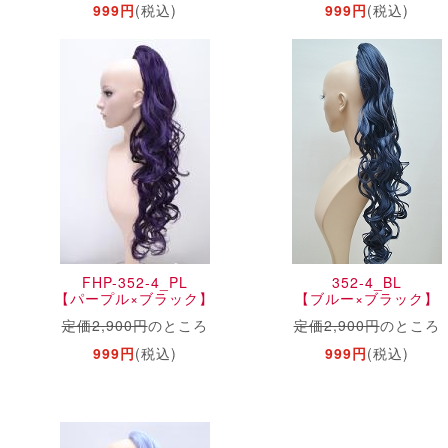
999円
(税込)
999円
(税込)
FHP-352-4_PL
352-4_BL
【パープル×ブラック】
【ブルー×ブラック】
定価2,900円
のところ
定価2,900円
のところ
999円
(税込)
999円
(税込)