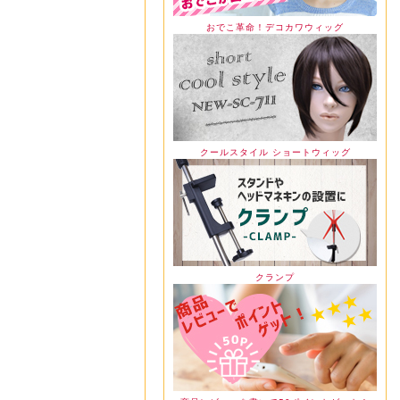
おでこ革命！デコカワウィッグ
クールスタイル ショートウィッグ
クランプ