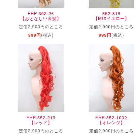
FHP-352-26
352-819
【おとなしい金髪】
【MIXイエロー】
定価2,900円
のところ
定価2,900円
のところ
999円
(税込)
999円
(税込)
FHP-352-219
FHP-352-1002
【レッド】
【オレンジ】
定価2,900円
のところ
定価2,900円
のところ