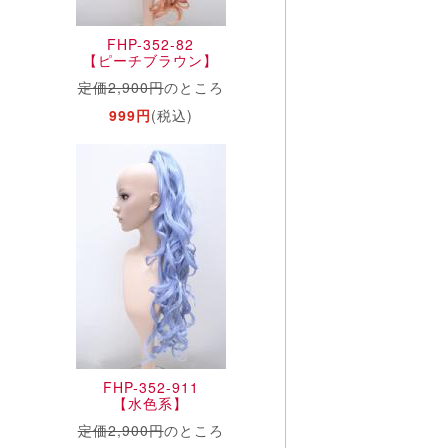
FHP-352-82
【ピーチブラウン】
定価2,900円
のところ
999円
(税込)
FHP-352-911
【水色系】
定価2,900円
のところ