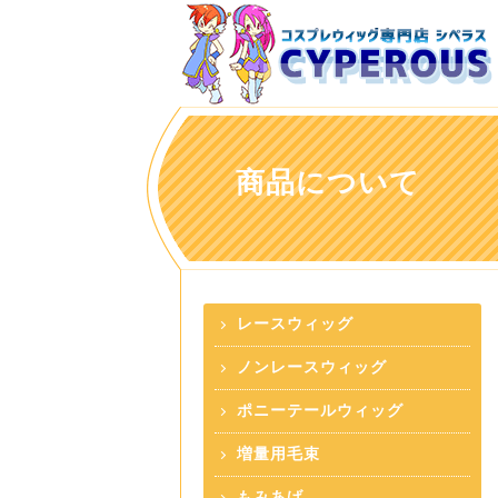
商品について
レースウィッグ
ノンレースウィッグ
ポニーテールウィッグ
増量用毛束
もみあげ