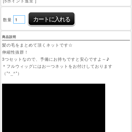
[5ポイント進呈 ]
数量
商品説明
髪の毛をまとめて頂くネットです☆
伸縮性抜群！
3つセットなので、予備にお持ちですと安心ですよ～♪
＊フルウィッグにはお一つネットをお付けしております
（*^_^*）