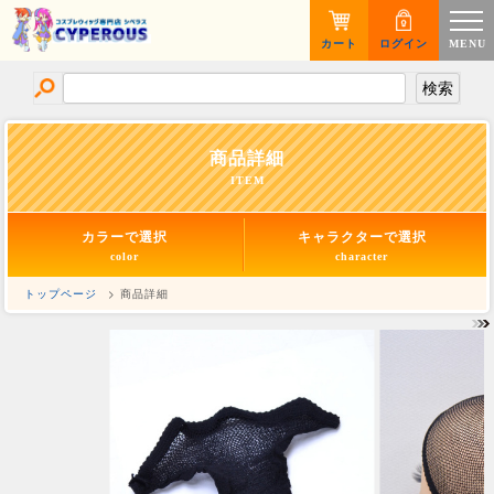
カート
ログイン
MENU
商品詳細
ITEM
カラーで選択
キャラクターで選択
color
character
トップページ
> 商品詳細