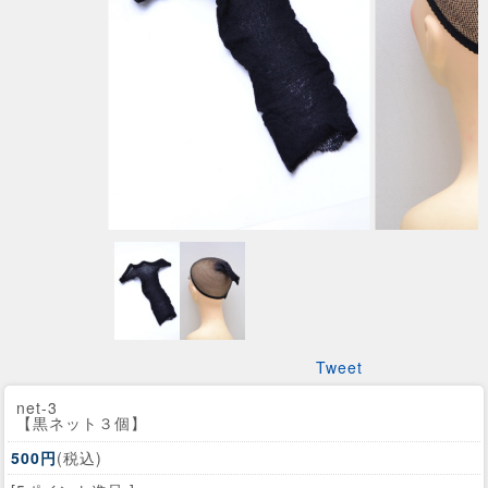
Tweet
net-3
【黒ネット３個】
500円
(税込)