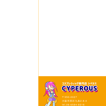
〒550-0027
大阪市西区九条2-8-4
tel.06-6584-9316