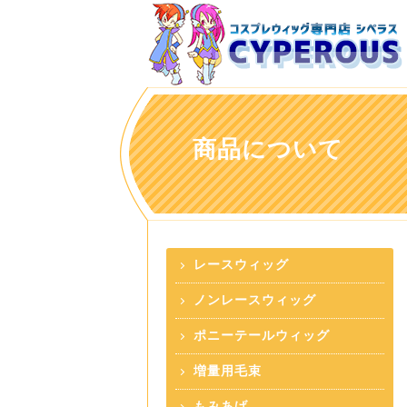
商品について
レースウィッグ
ノンレースウィッグ
ポニーテールウィッグ
増量用毛束
もみあげ