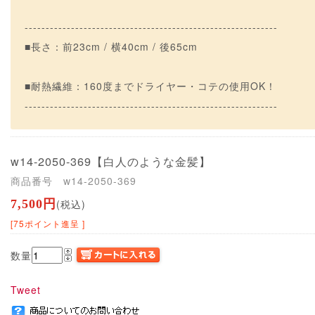
------------------------------------------------------------
■長さ：前23cm / 横40cm / 後65cm
■耐熱繊維：160度までドライヤー・コテの使用OK！
------------------------------------------------------------
w14-2050-369
【白人のような金髪】
商品番号 w14-2050-369
7,500円
(税込)
[75ポイント進呈 ]
数量
Tweet