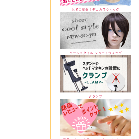
おでこ革命！デコカワウィッグ
クールスタイル ショートウィッグ
クランプ