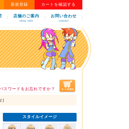
新規登録
カートを確認する
問
店舗のご案内
お問い合わせ
shop info
contact
パスワードをお忘れですか？
金髪】
スタイルイメージ