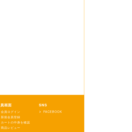
会員画面
SNS
会員ログイン
FACEBOOK
新規会員登録
カートの中身を確認
商品レビュー