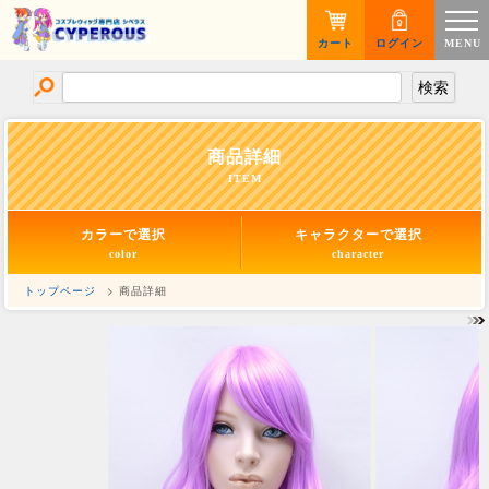
カート
ログイン
MENU
商品詳細
ITEM
カラーで選択
キャラクターで選択
color
character
トップページ
> 商品詳細