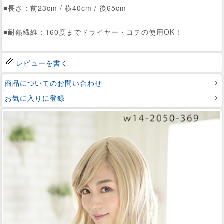
■長さ：前23cm / 横40cm / 後65cm
■耐熱繊維：160度までドライヤー・コテの使用OK！
------------------------------------------------------------
レビューを書く
商品についてのお問い合わせ
お気に入りに登録