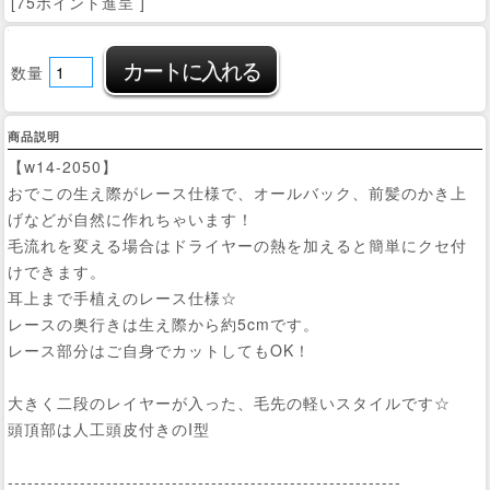
[75ポイント進呈 ]
数量
商品説明
【w14-2050】
おでこの生え際がレース仕様で、オールバック、前髪のかき上
げなどが自然に作れちゃいます！
毛流れを変える場合はドライヤーの熱を加えると簡単にクセ付
けできます。
耳上まで手植えのレース仕様☆
レースの奥行きは生え際から約5cmです。
レース部分はご自身でカットしてもOK！
大きく二段のレイヤーが入った、毛先の軽いスタイルです☆
頭頂部は人工頭皮付きのI型
------------------------------------------------------------