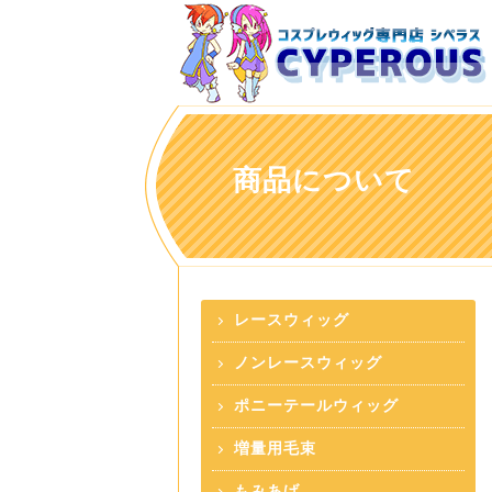
商品について
レースウィッグ
ノンレースウィッグ
ポニーテールウィッグ
増量用毛束
もみあげ