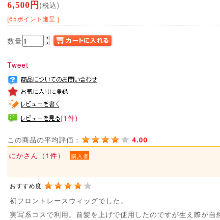
6,500円
(税込)
[65ポイント進呈 ]
数量
Tweet
(1件)
この商品の平均評価：
4.00
にかさん（1件）
購入者
おすすめ度
初フロントレースウィッグでした。
実写系コスで利用。前髪を上げで使用したのですが生え際が自