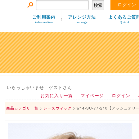
ログイン
ご利用案内
アレンジ方法
よくあるご質
information
arrange
Q & A
いらっしゃいませ ゲストさん
お気に入り一覧
マイページ
ログイン
商品カテゴリ一覧
>
レースウィッグ
> w14-SC-77-210【アッシュオリ