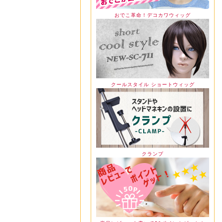
おでこ革命！デコカワウィッグ
クールスタイル ショートウィッグ
クランプ