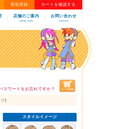
新規登録
カートを確認する
問
店舗のご案内
お問い合わせ
shop info
contact
パスワードをお忘れですか？
ーブ】
スタイルイメージ