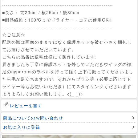
------------------------------------------------------------
■長さ： 前23cm / 横25cm / 後30cm
■耐熱繊維：160℃までドライヤー・コテの使用OK！
------------------------------------------------------------
☆ご注意☆
配送の際は画像のままではなく保護ネットを被せ小さく梱包し
てお届けさせていただいています。
こちらの品番は逆毛仕様にて製作しています。
届きましたら丁寧に保護ネットを外していただきウイッグの襟
足のcyperousのラベルを持って軽く上下に振ってくださいまし
たら毛が逆立ちますので、それからブラシ等（必要に応じてド
ライヤー等もお使いいただき）にてスタイリングくださいます
ようよろしくお願い致します。<(_ _)>
レビューを書く
商品についてのお問い合わせ
お気に入りに登録