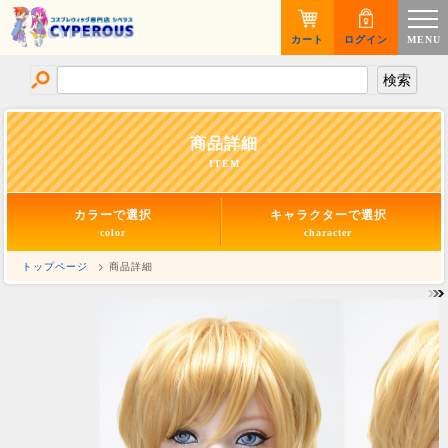
カート
ログイン
MENU
商品詳細
ITEM
カラーで選択
キャラクターで選択
color
character
トップページ
> 商品詳細