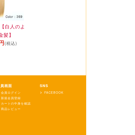
【白人のよ
金髪】
0円
(税込)
会員画面
SNS
会員ログイン
FACEBOOK
新規会員登録
カートの中身を確認
商品レビュー