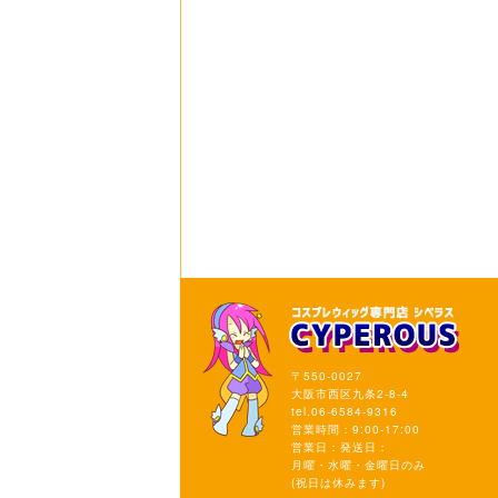
〒550-0027
大阪市西区九条2-8-4
tel.06-6584-9316
営業時間：9:00-17:00
営業日：発送日：
月曜・水曜・金曜日のみ
(祝日は休みます)