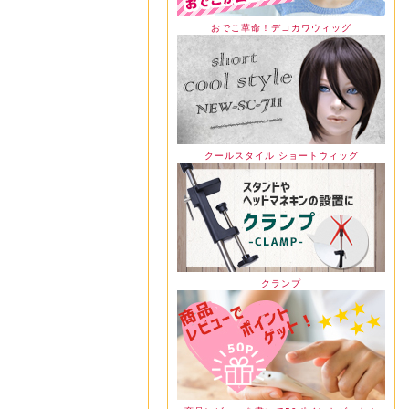
おでこ革命！デコカワウィッグ
クールスタイル ショートウィッグ
クランプ