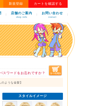
新規登録
カートを確認する
問
店舗のご案内
お問い合わせ
shop info
contact
パスワードをお忘れですか？
【白人のような金髪】
スタイルイメージ