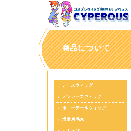
商品について
レースウィッグ
ノンレースウィッグ
ポニーテールウィッグ
増量用毛束
もみあげ