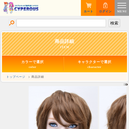
カート
ログイン
MENU
商品詳細
ITEM
カラーで選択
キャラクターで選択
color
character
トップページ
> 商品詳細