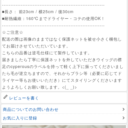
------------------------------------------------------------
■長さ： 前23cm / 横25cm / 後30cm
■耐熱繊維：160℃までドライヤー・コテの使用OK！
------------------------------------------------------------
☆ご注意☆
配送の際は画像のままではなく保護ネットを被せ小さく梱包し
てお届けさせていただいています。
こちらの品番は逆毛仕様にて製作しています。
届きましたら丁寧に保護ネットを外していただきウイッグの襟
足のcyperousのラベルを持って軽く上下に振ってくださいまし
たら毛が逆立ちますので、それからブラシ等（必要に応じてド
ライヤー等もお使いいただき）にてスタイリングくださいます
ようよろしくお願い致します。<(_ _)>
レビューを書く
商品についてのお問い合わせ
お気に入りに登録