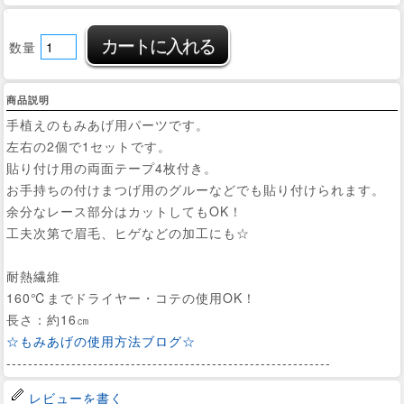
数量
商品説明
手植えのもみあげ用パーツです。
左右の2個で1セットです。
貼り付け用の両面テープ4枚付き。
お手持ちの付けまつげ用のグルーなどでも貼り付けられます。
余分なレース部分はカットしてもOK！
工夫次第で眉毛、ヒゲなどの加工にも☆
耐熱繊維
160℃までドライヤー・コテの使用OK！
長さ：約16㎝
☆もみあげの使用方法ブログ☆
------------------------------------------------------------
レビューを書く