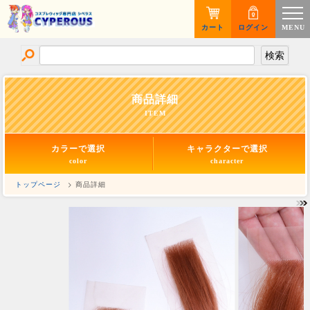
カート
ログイン
MENU
商品詳細
ITEM
カラーで選択
キャラクターで選択
color
character
トップページ
> 商品詳細