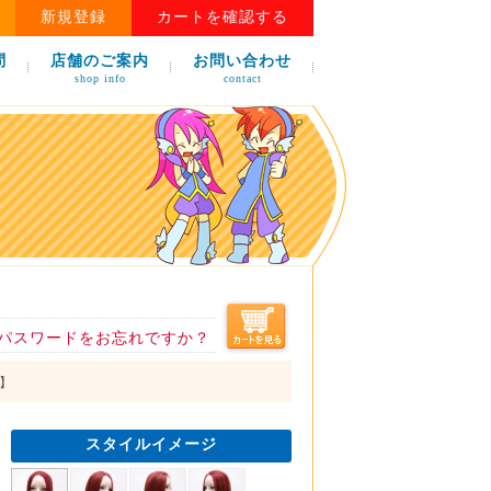
新規登録
カートを確認する
問
店舗のご案内
お問い合わせ
shop info
contact
パスワードをお忘れですか？
ド】
スタイルイメージ