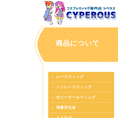
商品について
レースウィッグ
ノンレースウィッグ
ポニーテールウィッグ
増量用毛束
もみあげ