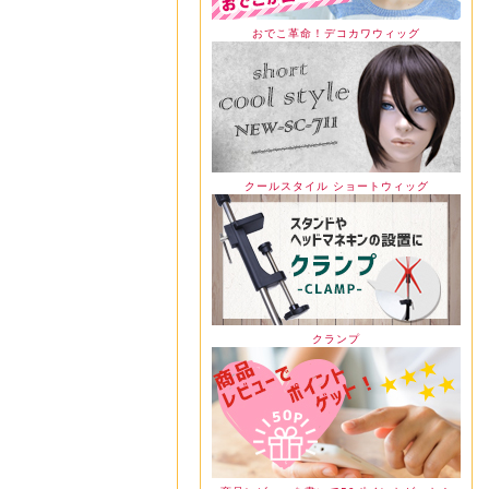
おでこ革命！デコカワウィッグ
クールスタイル ショートウィッグ
クランプ