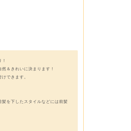
り！
自然＆きれいに決まります！
付けできます。
前髪を下したスタイルなどには前髪