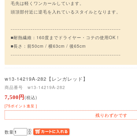
毛先は軽くワンカールしています。
頭頂部付近に逆毛を入れているスタイルとなります。
------------------------------------------------------------
■耐熱繊維：160度までドライヤー・コテの使用OK！
■長さ：前50cm / 横63cm / 後65cm
------------------------------------------------------------
w13-14219A-282
【レンガレッド】
商品番号 w13-14219A-282
7,500円
(税込)
[75ポイント進呈 ]
残りわずかです
数量