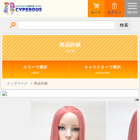
カート
ログイン
MENU
商品詳細
ITEM
カラーで選択
キャラクターで選択
color
character
トップページ
> 商品詳細