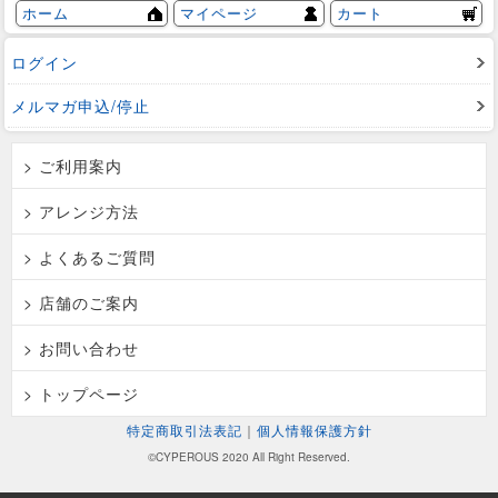
ホーム
マイページ
カート
ログイン
メルマガ申込/停止
> ご利用案内
> アレンジ方法
> よくあるご質問
> 店舗のご案内
> お問い合わせ
> トップページ
特定商取引法表記
｜
個人情報保護方針
©CYPEROUS 2020 All Right Reserved.