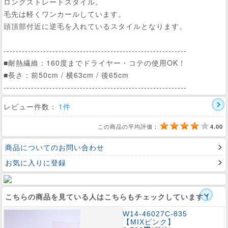
ロングストレートスタイル。
毛先は軽くワンカールしています。
頭頂部付近に逆毛を入れているスタイルとなります。
------------------------------------------------------------
■耐熱繊維：160度までドライヤー・コテの使用OK！
■長さ：前50cm / 横63cm / 後65cm
------------------------------------------------------------
レビュー件数：
1件
この商品の平均評価：
4.00
商品についてのお問い合わせ
お気に入りに登録
こちらの商品を見ている人はこちらもチェックしています！
W14-46027C-835
【MIXピンク】