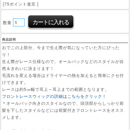
[75ポイント進呈 ]
数量
商品説明
おでこの上部分、今まで生え際が気になっていた方にぴった
り！
生え際がレース仕様なので、オールバックなどのスタイルが自
然＆きれいに決まります！
毛流れを変える場合はドライヤーの熱を加えると簡単にクセ付
けできます。
レースは約5㎝幅で耳上～耳上までの範囲となります。
フロントレースウィッグの詳細はこちらをクリック！
＊オールバック向きのスタイルなので、頭頂部からしっかり前
髪を下したスタイルなどには前髪付きフロントレースをオスス
メします。