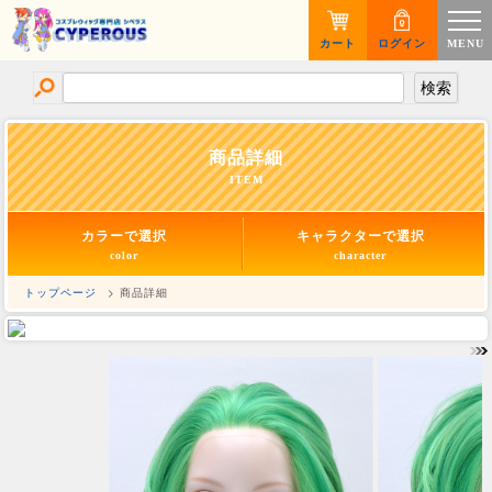
カート
ログイン
MENU
商品詳細
ITEM
カラーで選択
キャラクターで選択
color
character
トップページ
> 商品詳細