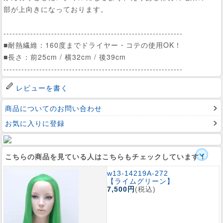
部が上向きになっております。
------------------------------------------------------------
■耐熱繊維：160度までドライヤー・コテの使用OK！
■長さ：前25cm / 横32cm / 後39cm
------------------------------------------------------------
レビューを書く
商品についてのお問い合わせ
お気に入りに登録
こちらの商品を見ている人はこちらもチェックしています！
w13-14219A-272
【ライムグリーン】
7,500円
(税込)