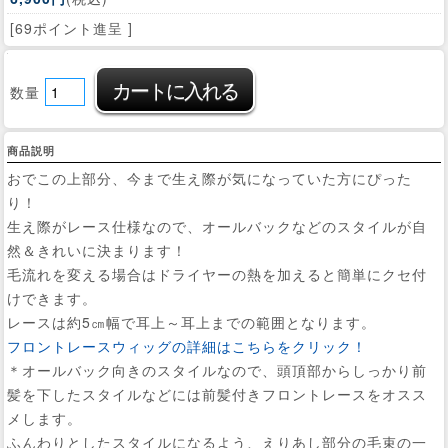
[69ポイント進呈 ]
数量
商品説明
おでこの上部分、今まで生え際が気になっていた方にぴった
り！
生え際がレース仕様なので、オールバックなどのスタイルが自
然＆きれいに決まります！
毛流れを変える場合はドライヤーの熱を加えると簡単にクセ付
けできます。
レースは約5㎝幅で耳上～耳上までの範囲となります。
フロントレースウィッグの詳細はこちらをクリック！
＊オールバック向きのスタイルなので、頭頂部からしっかり前
髪を下したスタイルなどには前髪付きフロントレースをオスス
メします。
ふんわりとしたスタイルになるよう、えりあし部分の毛束の一