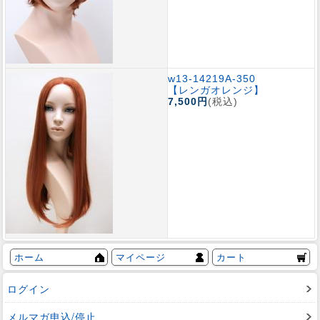
w13-14219A-350
【レンガオレンジ】
7,500円
(税込)
ホーム
マイページ
カート
ログイン
メルマガ申込/停止