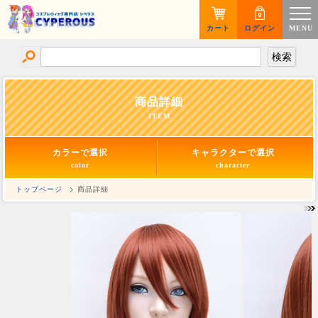
カート
ログイン
MENU
商品詳細
ITEM
カラーで選択
キャラクターで選択
color
character
トップページ
> 商品詳細