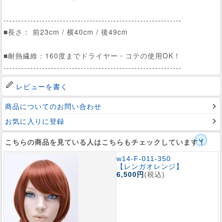
------------------------------------------------------------
■長さ： 前23cm / 横40cm / 後49cm
■耐熱繊維：160度までドライヤー・コテの使用OK！
------------------------------------------------------------
レビューを書く
商品についてのお問い合わせ
お気に入りに登録
こちらの商品を見ている人はこちらもチェックしています！
w14-F-011-350
【レンガオレンジ】
6,500円
(税込)