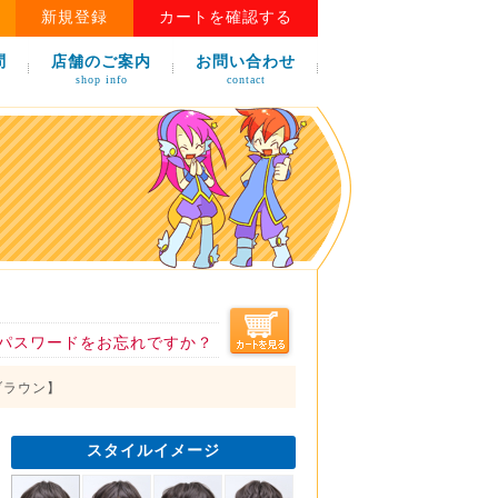
新規登録
カートを確認する
問
店舗のご案内
お問い合わせ
shop info
contact
パスワードをお忘れですか？
クブラウン】
スタイルイメージ