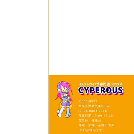
〒550-0027
大阪市西区九条2-8-4
tel.06-6584-9316
営業時間：9:00-17:00
営業日：発送日：
月曜・水曜・金曜日のみ
(祝日は休みます)