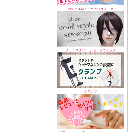
おでこ革命！デコカワウィッグ
クールスタイル ショートウィッグ
クランプ