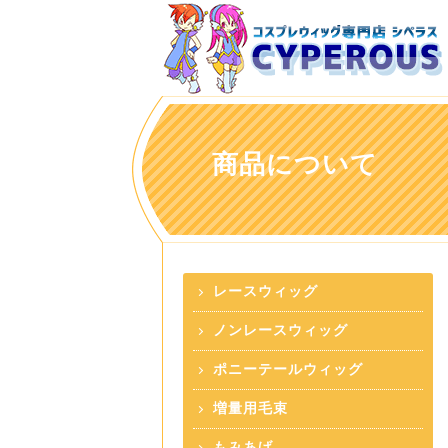
商品について
レースウィッグ
ノンレースウィッグ
ポニーテールウィッグ
増量用毛束
もみあげ