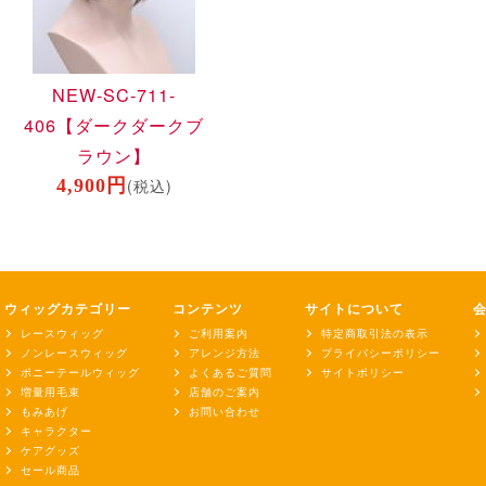
NEW-SC-711-
406
【ダークダークブ
ラウン】
4,900円
(税込)
ウィッグカテゴリー
コンテンツ
サイトについて
レースウィッグ
ご利用案内
特定商取引法の表示
ノンレースウィッグ
アレンジ方法
プライバシーポリシー
ポニーテールウィッグ
よくあるご質問
サイトポリシー
増量用毛束
店舗のご案内
もみあげ
お問い合わせ
キャラクター
ケアグッズ
セール商品