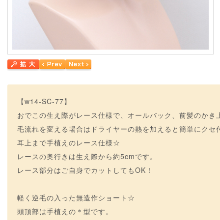
【w14-SC-77】
おでこの生え際がレース仕様で、オールバック、前髪のかき
毛流れを変える場合はドライヤーの熱を加えると簡単にクセ
耳上まで手植えのレース仕様☆
レースの奥行きは生え際から約5cmです。
レース部分はご自身でカットしてもOK！
軽く逆毛の入った無造作ショート☆
頭頂部は手植えの＊型です。