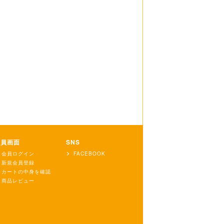
会員画面
SNS
会員ログイン
FACEBOOK
新規会員登録
カートの中身を確認
商品レビュー