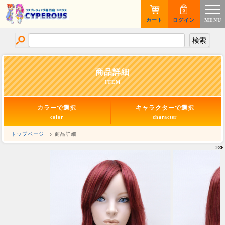
カート
ログイン
MENU
商品詳細
ITEM
カラーで選択
キャラクターで選択
color
character
トップページ
> 商品詳細