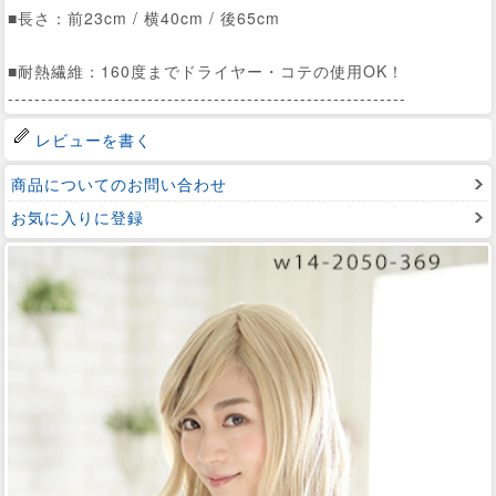
■長さ：前23cm / 横40cm / 後65cm
■耐熱繊維：160度までドライヤー・コテの使用OK！
------------------------------------------------------------
レビューを書く
商品についてのお問い合わせ
お気に入りに登録