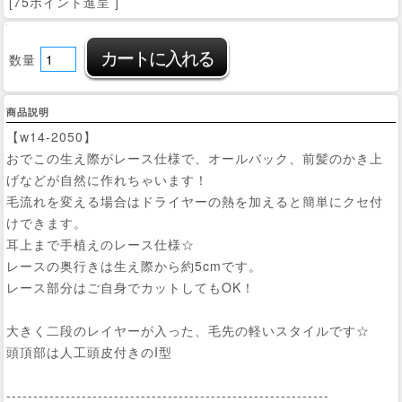
[75ポイント進呈 ]
数量
商品説明
【w14-2050】
おでこの生え際がレース仕様で、オールバック、前髪のかき上
げなどが自然に作れちゃいます！
毛流れを変える場合はドライヤーの熱を加えると簡単にクセ付
けできます。
耳上まで手植えのレース仕様☆
レースの奥行きは生え際から約5cmです。
レース部分はご自身でカットしてもOK！
大きく二段のレイヤーが入った、毛先の軽いスタイルです☆
頭頂部は人工頭皮付きのI型
------------------------------------------------------------