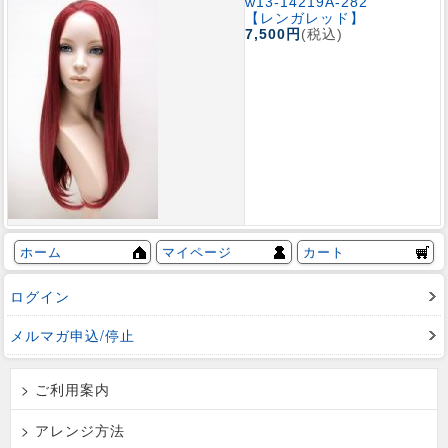
w13-14219A-282
【レンガレッド】
7,500円
(税込)
ホーム
マイページ
カート
ログイン
メルマガ申込/停止
> ご利用案内
> アレンジ方法